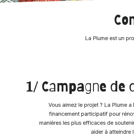
Com
La Plume est un proj
1/ Campagne de 
Vous aimez le projet ? La Plume 
financement participatif pour rén
manières les plus efficaces de soutenir
aider à atteindre 