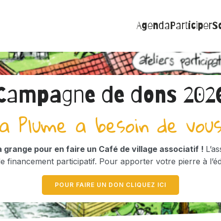
Agenda
Participer
So
Campagne de dons 202
a Plume a besoin de vous
 grange pour en faire un Café de village associatif !
L’as
financement participatif. Pour apporter votre pierre à l’éd
POUR FAIRE UN DON CLIQUEZ ICI