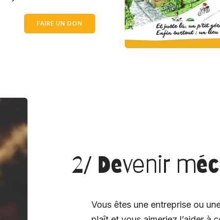
FAIRE UN DON
2/ Devenir mé
Vous êtes une entreprise ou une
plaît et vous aimeriez l’aider à 