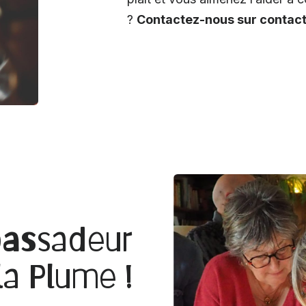
?
Contactez-nous sur contac
bassadeur
la Plume !