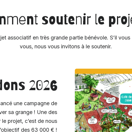
ment soutenir le proj
et associatif en très grande partie bénévole. S’il vous 
vous, nous vous invitons à le soutenir.
dons 2026
a lancé une campagne de
over sa grange ! Une des
 le projet, c’est de nous
l’objectif des 63 000 € !