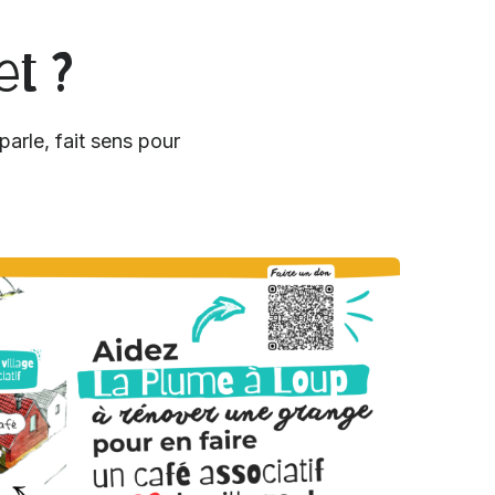
et ?
parle, fait sens pour