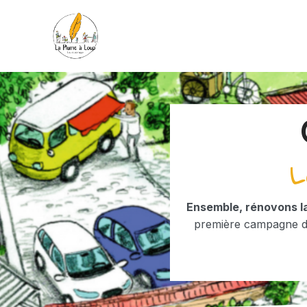
L
Ensemble, rénovons la
première campagne de 