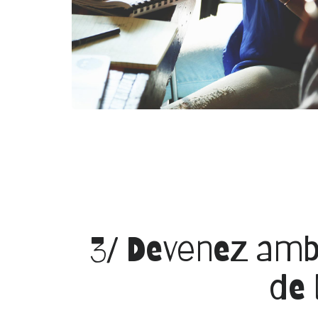
3/ Devenez am
de 