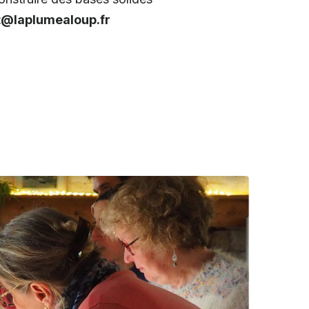
t@laplumealoup.fr