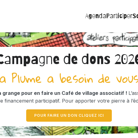
Agenda
Participer
So
Campagne de dons 202
a Plume a besoin de vous
 grange pour en faire un Café de village associatif !
L’as
financement participatif. Pour apporter votre pierre à l’éd
POUR FAIRE UN DON CLIQUEZ ICI