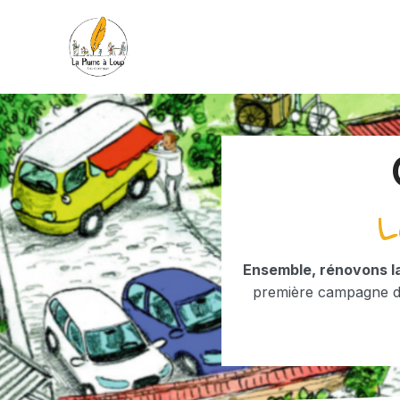
L
Ensemble, rénovons la
première campagne de 